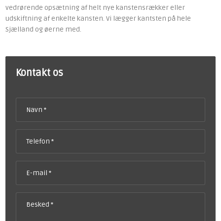
vedrørende opsætning af helt nye kanstensrækker eller
udskiftning af enkelte kansten. Vi lægger kantsten på hele
Sjælland og øerne med.
Kontakt os​