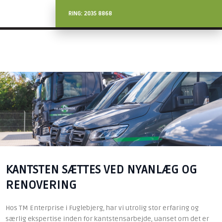
RING:
2035 8868
KANTSTEN SÆTTES VED NYANLÆG OG
RENOVERING
Hos TM Enterprise i Fuglebjerg, har vi utrolig stor erfaring og
særlig ekspertise inden for kantstensarbejde, uanset om det er