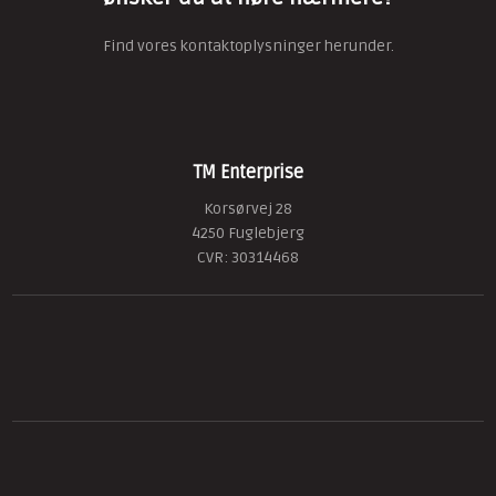
Find vores kontaktoplysninger herunder.
TM Enterprise
Korsørvej 28
4250 Fuglebjerg
​CVR: 30314468