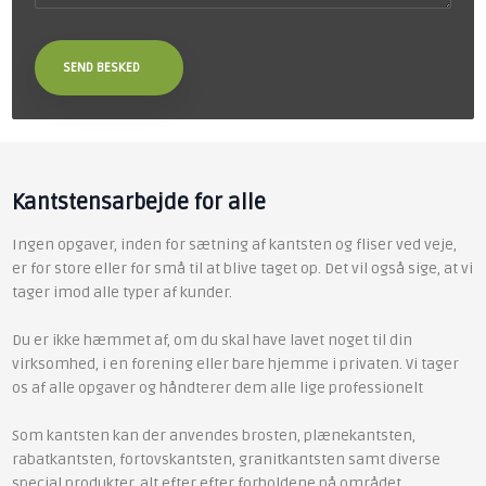
Kantstensarbejde for alle
Ingen opgaver, inden for sætning af kantsten og fliser ved veje,
er for store eller for små til at blive taget op. Det vil også sige, at vi
tager imod alle typer af kunder.
Du er ikke hæmmet af, om du skal have lavet noget til din
virksomhed, i en forening eller bare hjemme i privaten. Vi tager
os af alle opgaver og håndterer dem alle lige professionelt
Som kantsten kan der anvendes brosten, plænekantsten,
rabatkantsten, fortovskantsten, granitkantsten samt diverse
special produkter, alt efter efter forholdene på området.