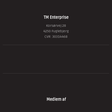
TM Enterprise
Korsørvej 28
4250 Fuglebjerg
​CVR: 30314468
Medlem af