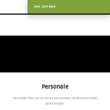
RING:
2035 8868
Personale
Herunder kan du se vores personale og deres kontakt
oplysninger.​