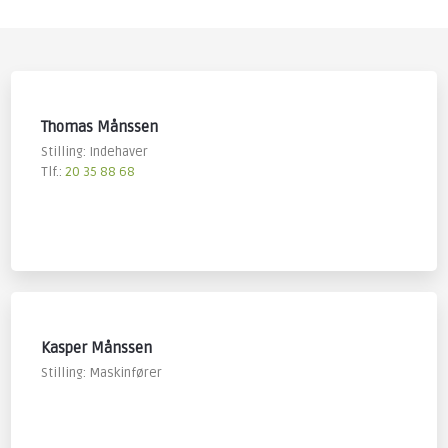
Thomas Månssen​
Stilling: Indehaver
Tlf.:
20 35 88 68
Kasper Månssen​
​Stilling: Maskinfører