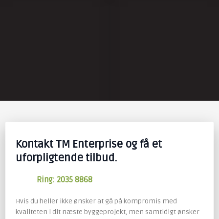
Kontakt TM Enterprise og få et
uforpligtende tilbud.
Ring: 2035 8868
Hvis du heller ikke ønsker at gå på kompromis med
kvaliteten i dit næste byggeprojekt, men samtidigt ønsker