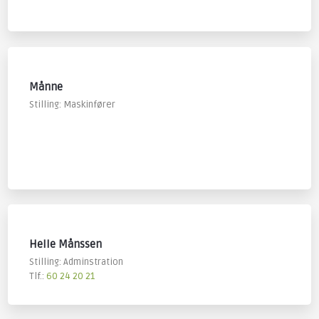
Månne
​Stilling: Maskinfører
Helle Månssen
Stilling: Adminstration
Tlf.:
60 24 20 21