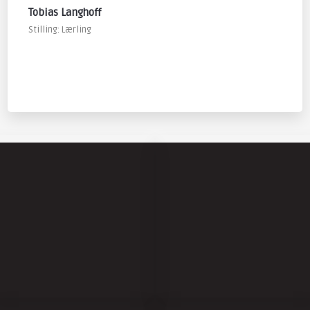
​Tobias Langhoff
Stilling: Lærling